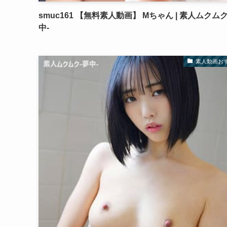
smuc161 【無料素人動画】 Mちゃん | 素人ムクムク
中-
素人動画お