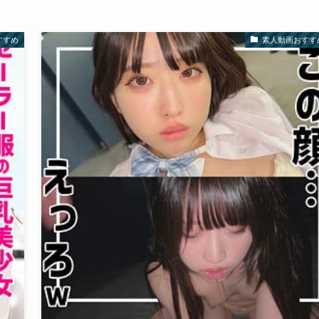
すすめ
素人動画おすす